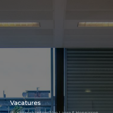
Vacatures
Bij notariskantoor Van Laere & Hennissen